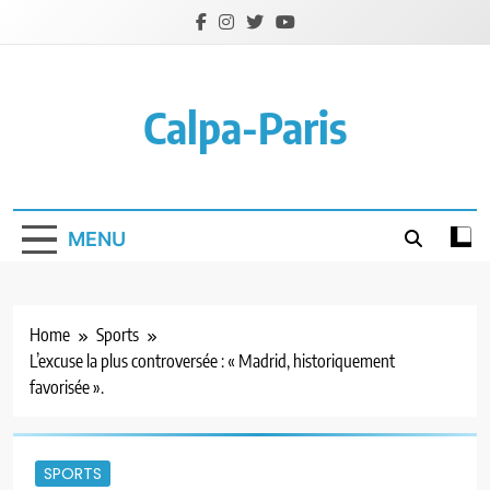
Skip
to
content
Calpa-Paris
MENU
Home
Sports
L’excuse la plus controversée : « Madrid, historiquement
favorisée ».
SPORTS