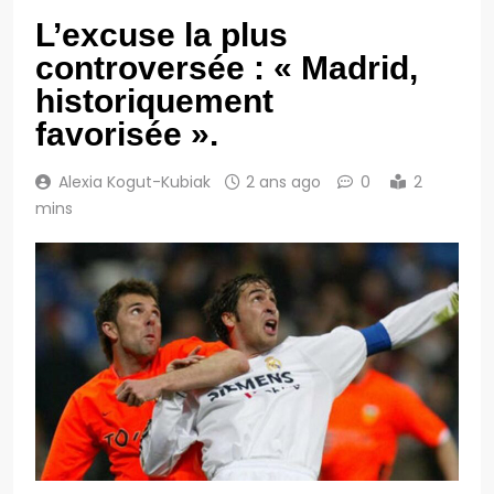
L’excuse la plus
controversée : « Madrid,
historiquement
favorisée ».
Alexia Kogut-Kubiak
2 ans ago
0
2
mins