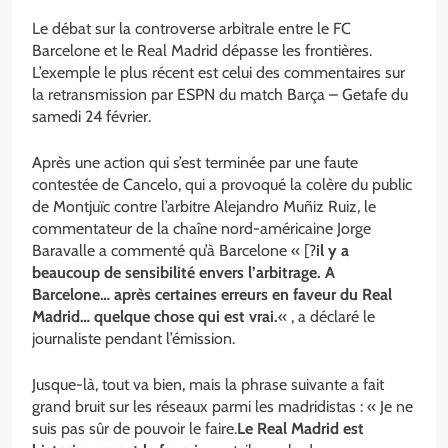
Le débat sur la controverse arbitrale entre le FC
Barcelone et le Real Madrid dépasse les frontières.
L’exemple le plus récent est celui des commentaires sur
la retransmission par ESPN du match Barça – Getafe du
samedi 24 février.
Après une action qui s’est terminée par une faute
contestée de Cancelo, qui a provoqué la colère du public
de Montjuïc contre l’arbitre Alejandro Muñiz Ruiz, le
commentateur de la chaîne nord-américaine Jorge
Baravalle a commenté qu’à Barcelone « [?
il y a
beaucoup de sensibilité envers l’arbitrage. A
Barcelone… après certaines erreurs en faveur du Real
Madrid… quelque chose qui est vrai.
« , a déclaré le
journaliste pendant l’émission.
Jusque-là, tout va bien, mais la phrase suivante a fait
grand bruit sur les réseaux parmi les madridistas : « Je ne
suis pas sûr de pouvoir le faire.
Le Real Madrid est