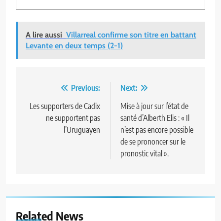
A lire aussi
Villarreal confirme son titre en battant
Levante en deux temps (2-1)
Navigation
Previous:
Next:
de
Les supporters de Cadix
Mise à jour sur l’état de
ne supportent pas
santé d’Alberth Elis : « Il
l’article
l’Uruguayen
n’est pas encore possible
de se prononcer sur le
pronostic vital ».
Related News