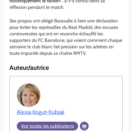
historiquement le favori
« , a-t-il conclu dans sa
réflexion pendant le match.
Ses propos ont obligé Baravalle à faire une déclaration
pour éviter les représailles du Real Madrid, des excuses
controversées qui ont en revanche échauffé les
supporters du FC Barcelone, qui voient comment chaque
semaine le club blanc fait pression sur les arbitres en
toute impunité depuis sa chaîne RMTV.
Auteur/autrice
Alexia Kogut-Kubiak
Voir toutes les publications