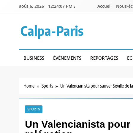
Skip
août 6, 2026
12:24:08 PM
Accueil
Nous-éc
to
content
Calpa-Paris
BUSINESS
ÉVÉNEMENTS
REPORTAGES
EC
Home
Sports
Un Valencianista pour sauver Séville de la
SPORTS
Un Valencianista pour 