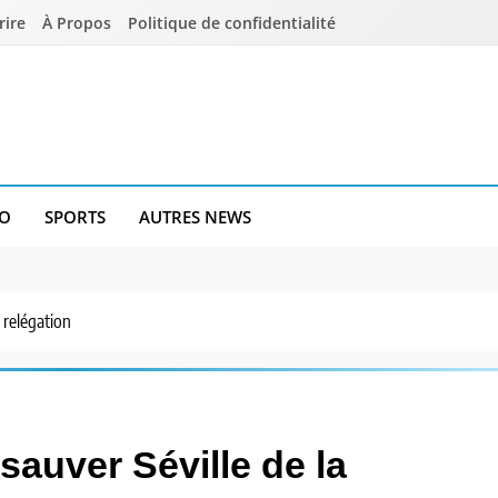
rire
À Propos
Politique de confidentialité
O
SPORTS
AUTRES NEWS
 relégation
sauver Séville de la