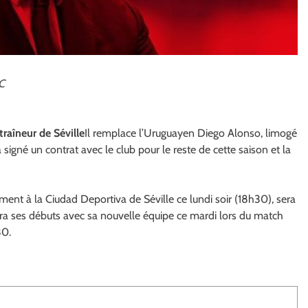
FC
traîneur de Séville
Il remplace l’Uruguayen Diego Alonso, limogé
 signé un contrat avec le club pour le reste de cette saison et la
ment à la Ciudad Deportiva de Séville ce lundi soir (18h30), sera
a ses débuts avec sa nouvelle équipe ce mardi lors du match
30.