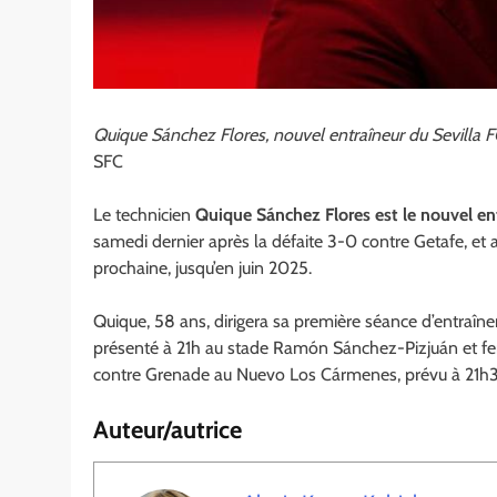
Quique Sánchez Flores, nouvel entraîneur du Sevilla 
SFC
Le technicien
Quique Sánchez Flores
est le nouvel en
samedi dernier après la défaite 3-0 contre Getafe, et a
prochaine, jusqu’en juin 2025.
Quique, 58 ans, dirigera sa première séance d’entraîne
présenté à 21h au stade Ramón Sánchez-Pizjuán et fer
contre Grenade au Nuevo Los Cármenes, prévu à 21h
Auteur/autrice