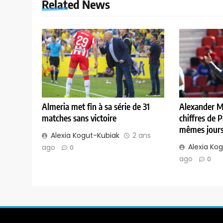
Related News
Almeria met fin à sa série de 31
Alexander Me
matches sans victoire
chiffres de 
mêmes jours
Alexia Kogut-Kubiak
2 ans
Alexia Ko
ago
0
ago
0