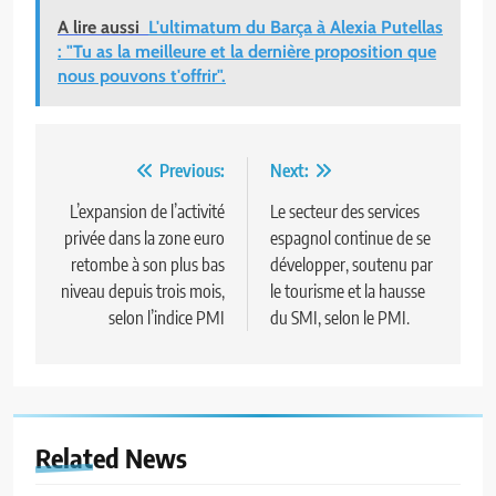
A lire aussi
L'ultimatum du Barça à Alexia Putellas
: "Tu as la meilleure et la dernière proposition que
nous pouvons t'offrir".
Navigation
Previous:
Next:
de
L’expansion de l’activité
Le secteur des services
privée dans la zone euro
espagnol continue de se
l’article
retombe à son plus bas
développer, soutenu par
niveau depuis trois mois,
le tourisme et la hausse
selon l’indice PMI
du SMI, selon le PMI.
Related News