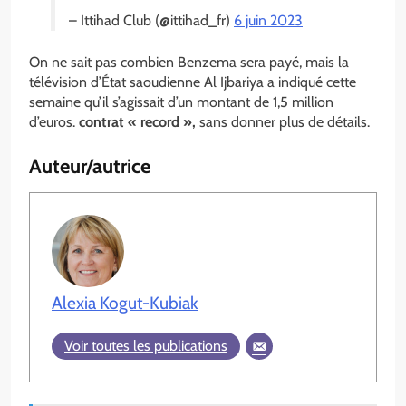
– Ittihad Club (@ittihad_fr)
6 juin 2023
On ne sait pas combien Benzema sera payé, mais la
télévision d’État saoudienne Al Ijbariya a indiqué cette
semaine qu’il s’agissait d’un montant de 1,5 million
d’euros.
contrat « record »,
sans donner plus de détails.
Auteur/autrice
Alexia Kogut-Kubiak
Voir toutes les publications