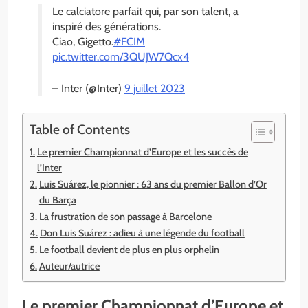
Le calciatore parfait qui, par son talent, a
inspiré des générations.
Ciao, Gigetto.
#FCIM
pic.twitter.com/3QUJW7Qcx4
– Inter (@Inter)
9 juillet 2023
Table of Contents
Le premier Championnat d’Europe et les succès de
l’Inter
Luis Suárez, le pionnier : 63 ans du premier Ballon d’Or
du Barça
La frustration de son passage à Barcelone
Don Luis Suárez : adieu à une légende du football
Le football devient de plus en plus orphelin
Auteur/autrice
Le premier Championnat d’Europe et