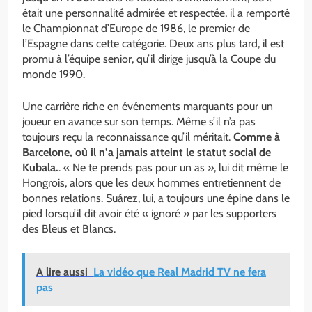
était une personnalité admirée et respectée, il a remporté
le Championnat d’Europe de 1986, le premier de
l’Espagne dans cette catégorie. Deux ans plus tard, il est
promu à l’équipe senior, qu’il dirige jusqu’à la Coupe du
monde 1990.
Une carrière riche en événements marquants pour un
joueur en avance sur son temps. Même s’il n’a pas
toujours reçu la reconnaissance qu’il méritait.
Comme à
Barcelone, où il n’a jamais atteint le statut social de
Kubala.
. « Ne te prends pas pour un as », lui dit même le
Hongrois, alors que les deux hommes entretiennent de
bonnes relations. Suárez, lui, a toujours une épine dans le
pied lorsqu’il dit avoir été « ignoré » par les supporters
des Bleus et Blancs.
A lire aussi
La vidéo que Real Madrid TV ne fera
pas