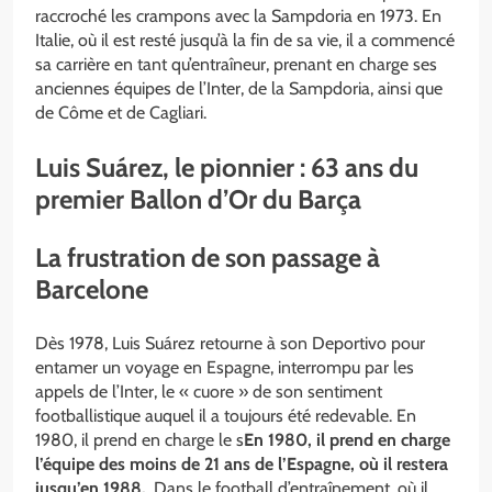
raccroché les crampons avec la Sampdoria en 1973. En
Italie, où il est resté jusqu’à la fin de sa vie, il a commencé
sa carrière en tant qu’entraîneur, prenant en charge ses
anciennes équipes de l’Inter, de la Sampdoria, ainsi que
de Côme et de Cagliari.
Luis Suárez, le pionnier : 63 ans du
premier Ballon d’Or du Barça
La frustration de son passage à
Barcelone
Dès 1978, Luis Suárez retourne à son Deportivo pour
entamer un voyage en Espagne, interrompu par les
appels de l’Inter, le « cuore » de son sentiment
footballistique auquel il a toujours été redevable. En
1980, il prend en charge le s
En 1980, il prend en charge
l’équipe des moins de 21 ans de l’Espagne, où il restera
jusqu’en 1988.
. Dans le football d’entraînement, où il