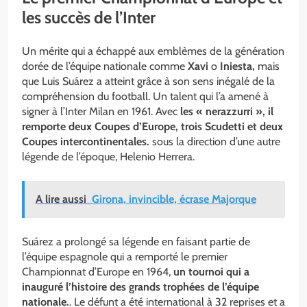
les succès de l’Inter
Un mérite qui a échappé aux emblèmes de la génération
dorée de l’équipe nationale comme
Xavi
o
Iniesta,
mais
que Luis Suárez a atteint grâce à son sens inégalé de la
compréhension du football. Un talent qui l’a amené à
signer à l’Inter Milan en 1961. Avec
les « nerazzurri », il
remporte deux Coupes d’Europe, trois Scudetti et deux
Coupes intercontinentales.
sous la direction d’une autre
légende de l’époque, Helenio Herrera.
A lire aussi
Girona, invincible, écrase Majorque
Suárez a prolongé sa légende en faisant partie de
l’équipe espagnole qui a remporté le premier
Championnat d’Europe en 1964,
un tournoi qui a
inauguré l’histoire des grands trophées de l’équipe
nationale.
. Le défunt a été international à 32 reprises et a