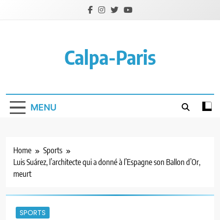
Skip
to
content
Calpa-Paris
MENU
Home
Sports
Luis Suárez, l’architecte qui a donné à l’Espagne son Ballon d’Or,
meurt
SPORTS