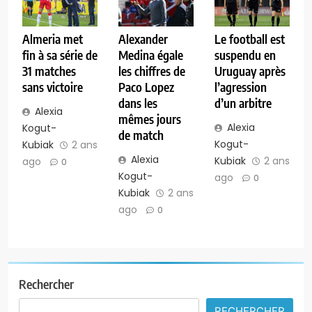
Almeria met
Alexander
Le football est
fin à sa série de
Medina égale
suspendu en
31 matches
les chiffres de
Uruguay après
sans victoire
Paco Lopez
l’agression
dans les
d’un arbitre
Alexia
mêmes jours
Alexia
Kogut-
de match
Kogut-
Kubiak
2 ans
Alexia
Kubiak
2 ans
ago
0
Kogut-
ago
0
Kubiak
2 ans
ago
0
Rechercher
RECHERCHER