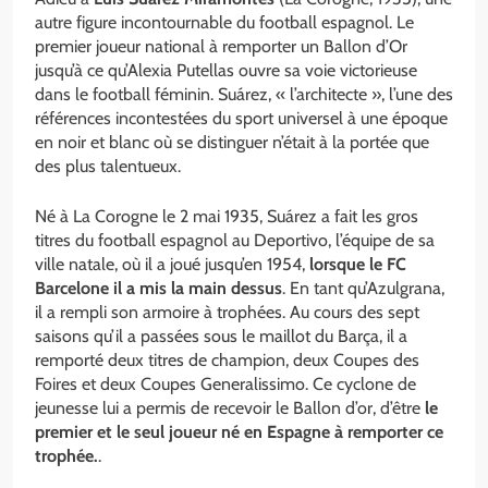
autre figure incontournable du football espagnol. Le
premier joueur national à remporter un Ballon d’Or
jusqu’à ce qu’Alexia Putellas ouvre sa voie victorieuse
dans le football féminin. Suárez, « l’architecte », l’une des
références incontestées du sport universel à une époque
en noir et blanc où se distinguer n’était à la portée que
des plus talentueux.
Né à La Corogne le 2 mai 1935, Suárez a fait les gros
titres du football espagnol au Deportivo, l’équipe de sa
ville natale, où il a joué jusqu’en 1954,
lorsque le
FC
Barcelone
il a mis la main dessus
. En tant qu’Azulgrana,
il a rempli son armoire à trophées. Au cours des sept
saisons qu’il a passées sous le maillot du Barça, il a
remporté deux titres de champion, deux Coupes des
Foires et deux Coupes Generalissimo. Ce cyclone de
jeunesse lui a permis de recevoir le Ballon d’or, d’être
le
premier et le seul joueur né en Espagne à remporter ce
trophée.
.