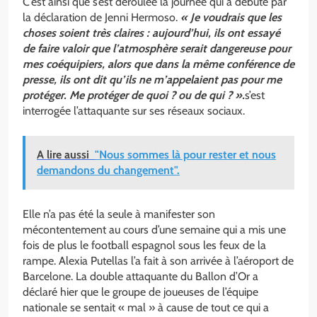
C’est ainsi que s’est déroulée la journée qui a débuté par
la déclaration de Jenni Hermoso.
« Je voudrais que les
choses soient très claires : aujourd’hui, ils ont essayé
de faire valoir que l’atmosphère serait dangereuse pour
mes coéquipiers, alors que dans la même conférence de
presse, ils ont dit qu’ils ne m’appelaient pas pour me
protéger. Me protéger de quoi ? ou de qui ? ».
s’est
interrogée l’attaquante sur ses réseaux sociaux.
A lire aussi
"Nous sommes là pour rester et nous
demandons du changement".
Elle n’a pas été la seule à manifester son
mécontentement au cours d’une semaine qui a mis une
fois de plus le football espagnol sous les feux de la
rampe. Alexia Putellas l’a fait à son arrivée à l’aéroport de
Barcelone. La double attaquante du Ballon d’Or a
déclaré hier que le groupe de joueuses de l’équipe
nationale se sentait « mal » à cause de tout ce qui a