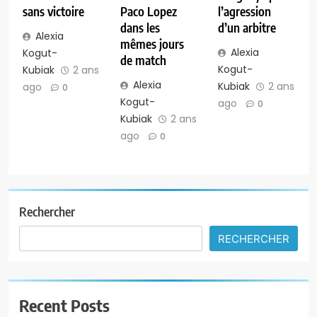
sans victoire
Paco Lopez
l’agression
dans les
d’un arbitre
Alexia
mêmes jours
Alexia
Kogut-
de match
Kogut-
Kubiak
2 ans
Alexia
Kubiak
2 ans
ago
0
Kogut-
ago
0
Kubiak
2 ans
ago
0
Rechercher
RECHERCHER
Recent Posts