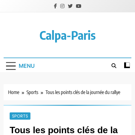
Skip
to
content
Calpa-Paris
MENU
Home
Sports
Tous les points clés de la journée du rallye
SPORTS
Tous les points clés de la