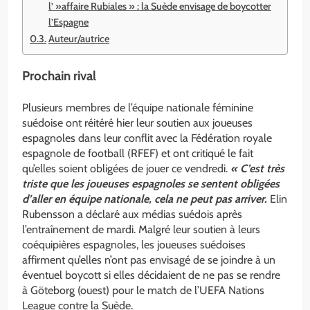
l’ »affaire Rubiales » : la Suède envisage de boycotter
l’Espagne
Auteur/autrice
Prochain rival
Plusieurs membres de l’équipe nationale féminine
suédoise ont réitéré hier leur soutien aux joueuses
espagnoles dans leur conflit avec la Fédération royale
espagnole de football (RFEF) et ont critiqué le fait
qu’elles soient obligées de jouer ce vendredi.
« C’est très
triste que les joueuses espagnoles se sentent obligées
d’aller en équipe nationale, cela ne peut pas arriver.
Elin
Rubensson a déclaré aux médias suédois après
l’entraînement de mardi. Malgré leur soutien à leurs
coéquipières espagnoles, les joueuses suédoises
affirment qu’elles n’ont pas envisagé de se joindre à un
éventuel boycott si elles décidaient de ne pas se rendre
à Göteborg (ouest) pour le match de l’UEFA Nations
League contre la Suède.