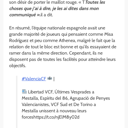
son désir de porter le maillot rouge. « T
Toutes les
choses que j’ai à dire, je les ai dites dans mon
communiqué ».
il a dit.
En résumé, l’équipe nationale espagnole avait une
grande majorité de joueurs qui pensaient comme Misa
Rodríguez et peu comme Athenea, malgré le fait que la
relation de tout le bloc est bonne et qu’ils essayaient de
ramer dans la même direction. Cependant, ils ne
disposent pas de toutes les facilités pour atteindre leurs
objectifs.
#ValenciaCF
|
Libertad VCF, Últimes Vesprades a
Mestalla, Espíritu del 86, Agrupació de Penyes
Valencianistes, VCF Sud et De Torino a
Mestalla unissent à nouveau leurs
forceshttps://t.co/njElM8y02d