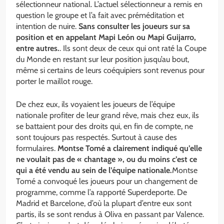
sélectionneur national. L’actuel sélectionneur a remis en
question le groupe et l’a fait avec préméditation et
intention de nuire.
Sans consulter les joueurs sur sa
position et en appelant Mapi León ou Mapi Guijarro,
entre autres.
. Ils sont deux de ceux qui ont raté la Coupe
du Monde en restant sur leur position jusqu’au bout,
même si certains de leurs coéquipiers sont revenus pour
porter le maillot rouge.
De chez eux, ils voyaient les joueurs de l’équipe
nationale profiter de leur grand rêve, mais chez eux, ils
se battaient pour des droits qui, en fin de compte, ne
sont toujours pas respectés. Surtout à cause des
formulaires.
Montse Tomé a clairement indiqué qu’elle
ne voulait pas de « chantage », ou du moins c’est ce
qui a été vendu au sein de l’équipe nationale.
Montse
Tomé a convoqué les joueurs pour un changement de
programme, comme l’a rapporté Superdeporte. De
Madrid et Barcelone, d’où la plupart d’entre eux sont
partis, ils se sont rendus à Oliva en passant par Valence.