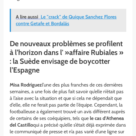
A lire aussi
Le "crack" de Quique Sanchez Flores
contre Getafe et Bordalás
De nouveaux problèmes se profilent
à l’horizon dans l' »affaire Rubiales »
: la Suède envisage de boycotter
l’Espagne
Misa Rodríguez
l’une des plus franches de ces dernières
semaines, a une fois de plus fait savoir qu’elle n’était pas
à l’aise avec la situation et que si cela ne dépendait que
d’elle, elle ne ferait pas partie de l’équipe. Cependant, la
footballeuse a également trouvé un avis différent auprès
de certains de ses coéquipiers, tels que
le cas d’Athenea
del Castillo
qui a précisé qu’elle s’était déjà exprimée dans
le communiqué de presse et n’a pas varié d’une ligne sur