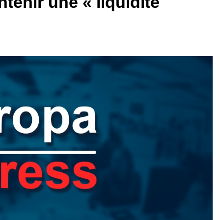
enir une « liquidité