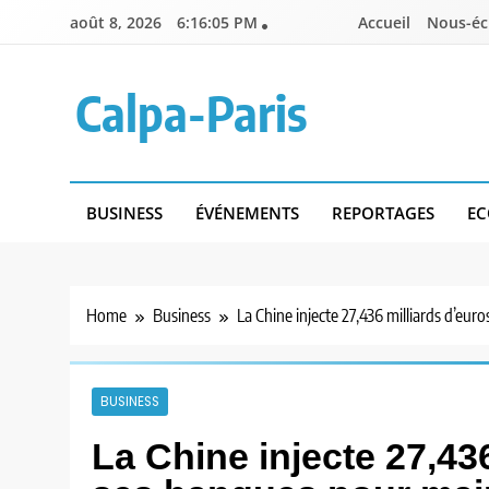
Skip
août 8, 2026
6:16:06 PM
Accueil
Nous-éc
to
content
Calpa-Paris
BUSINESS
ÉVÉNEMENTS
REPORTAGES
EC
Home
Business
La Chine injecte 27,436 milliards d’eur
BUSINESS
La Chine injecte 27,43