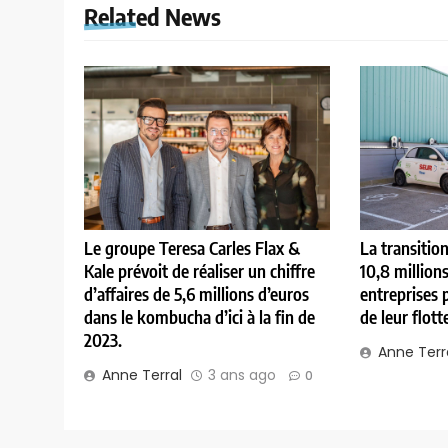
Related News
Le groupe Teresa Carles Flax &
La transitio
Kale prévoit de réaliser un chiffre
10,8 million
d’affaires de 5,6 millions d’euros
entreprises 
dans le kombucha d’ici à la fin de
de leur flott
2023.
Anne Terr
Anne Terral
3 ans ago
0