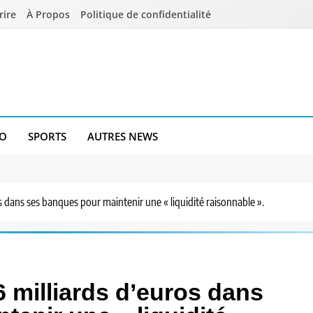
rire
À Propos
Politique de confidentialité
O
SPORTS
AUTRES NEWS
os dans ses banques pour maintenir une « liquidité raisonnable ».
6 milliards d’euros dans