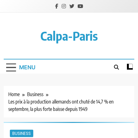
Skip
to
content
Calpa-Paris
MENU
Home
Business
Les prix à la production allemands ont chuté de 14,7 % en
septembre, la plus forte baisse depuis 1949
BUSINESS