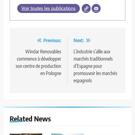
Voir toutes les publications
Navigation
Previous:
Next:
de
Windar Renovables
L’industrie s’allie aux
commence à développer
marchés traditionnels
l’article
son centre de production
d’Espagne pour
en Pologne
promouvoir les marchés
espagnols
Related News