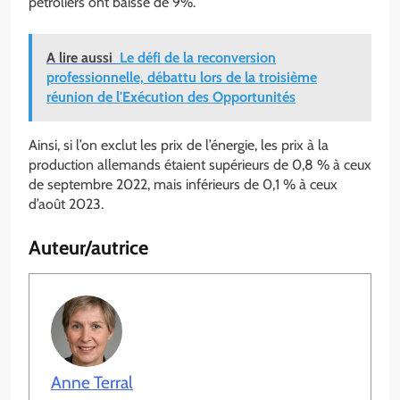
pétroliers ont baissé de 9%.
A lire aussi
Le défi de la reconversion
professionnelle, débattu lors de la troisième
réunion de l'Exécution des Opportunités
Ainsi, si l’on exclut les prix de l’énergie, les prix à la
production allemands étaient supérieurs de 0,8 % à ceux
de septembre 2022, mais inférieurs de 0,1 % à ceux
d’août 2023.
Auteur/autrice
Anne Terral