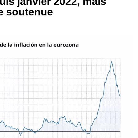
puis janvier 2022, mais
te soutenue