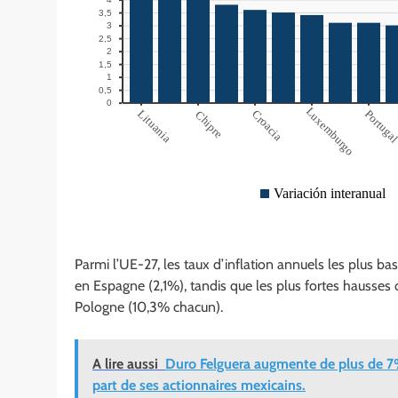
Parmi l’UE-27, les taux d’inflation annuels les plus b
en Espagne (2,1%), tandis que les plus fortes hausses 
Pologne (10,3% chacun).
A lire aussi
Duro Felguera augmente de plus de 7% 
part de ses actionnaires mexicains.