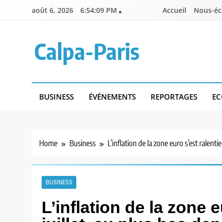
Skip
août 6, 2026
6:54:10 PM
Accueil
Nous-éc
to
content
Calpa-Paris
BUSINESS
ÉVÉNEMENTS
REPORTAGES
EC
Home
Business
L’inflation de la zone euro s’est ralenti
BUSINESS
L’inflation de la zone 