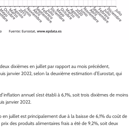
 deux dixièmes en juillet par rapport au mois précédent,
puis janvier 2022, selon la deuxième estimation d’Eurostat, qui
inflation annuel s’est établi à 6,1%, soit trois dixièmes de moins
puis janvier 2022.
en juillet est principalement due à la baisse de 6,1% du coût de
 prix des produits alimentaires frais a été de 9,2%, soit deux