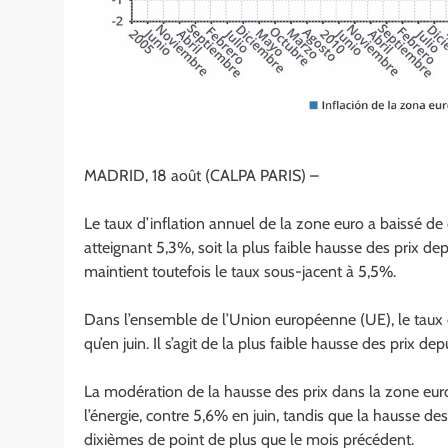
MADRID, 18 août (CALPA PARIS) –
Le taux d’inflation annuel de la zone euro a baissé de
atteignant 5,3%, soit la plus faible hausse des prix de
maintient toutefois le taux sous-jacent à 5,5%.
Dans l’ensemble de l’Union européenne (UE), le taux d’
qu’en juin. Il s’agit de la plus faible hausse des prix de
La modération de la hausse des prix dans la zone euro 
l’énergie, contre 5,6% en juin, tandis que la hausse des
dixièmes de point de plus que le mois précédent.