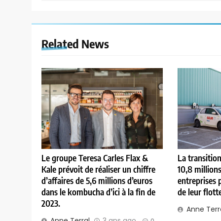
Related News
Le groupe Teresa Carles Flax &
La transitio
Kale prévoit de réaliser un chiffre
10,8 million
d’affaires de 5,6 millions d’euros
entreprises 
dans le kombucha d’ici à la fin de
de leur flott
2023.
Anne Terr
Anne Terral
3 ans ago
0