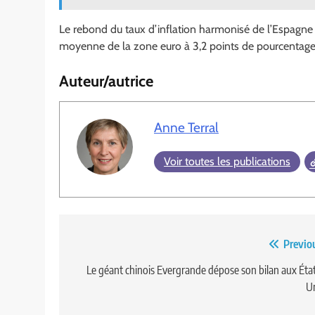
Le rebond du taux d’inflation harmonisé de l’Espagne à 2
moyenne de la zone euro à 3,2 points de pourcentage 
Auteur/autrice
Anne Terral
Voir toutes les publications
Navigation
Previo
de
Le géant chinois Evergrande dépose son bilan aux Éta
U
l’article