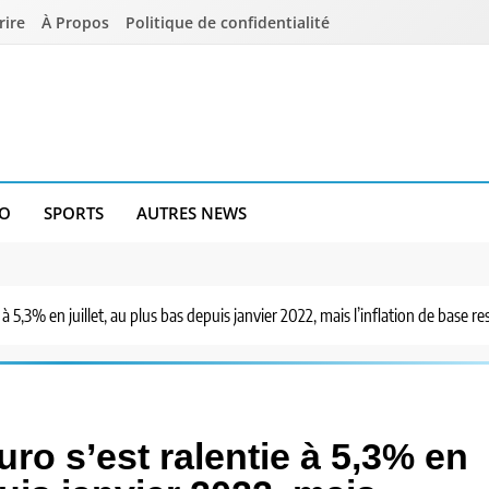
rire
À Propos
Politique de confidentialité
O
SPORTS
AUTRES NEWS
e à 5,3% en juillet, au plus bas depuis janvier 2022, mais l’inflation de base 
euro s’est ralentie à 5,3% en