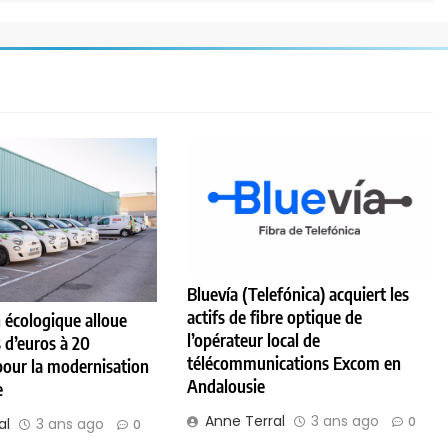
Bluevía (Telefónica) acquiert les
actifs de fibre optique de
n écologique alloue
l’opérateur local de
s d’euros à 20
télécommunications Excom en
pour la modernisation
Andalousie
e
Anne Terral
3 ans ago
0
al
3 ans ago
0