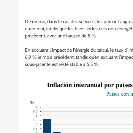
De même, dans le cas des services, les prix ont augm
qu’en mai, tandis que les biens industriels non énerg
précédent, avec une hausse de 5 %.
En excluant l’impact de l’énergie du calcul, le taux d’in
6,9 % le mois précédent, tandis qu’en excluant l’impact 
sous-jacente est resté stable à 5,5 %.