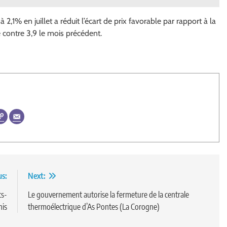
,1% en juillet a réduit l’écart de prix favorable par rapport à la
contre 3,9 le mois précédent.
us:
Next:
ts-
Le gouvernement autorise la fermeture de la centrale
nis
thermoélectrique d’As Pontes (La Corogne)